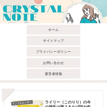
ホーム
サイトマップ
プライバシーポリシー
お問い合わせ
運営者情報
ライリー（このりり）の今
インフルエンサー
の彼氏は誰？あおば説や年